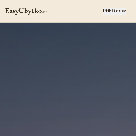
EasyUbytko
Přihlásit se
.cz