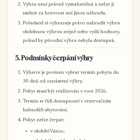
Výhra není právně vymahatelná a nelze ji
směnit za hotovost ani jinou náhradu.
Pořadatel si vyhrazuje právo nahradit výhru
obdobnou výhrou stejné nebo vyšší hodnoty,
pokud by původní výhra nebyla dostupná.
5. Podmínky čerpání výhry
Výherce je povinen vybrat termín pobytu do
30 dnů od oznámení výhry.
Pobyt musí být realizován v roce 2026.
Termín se řídí dostupností v rezervačním
kalendáři ubytování.
Pobyt nelze čerpat:
v období Vánoc,