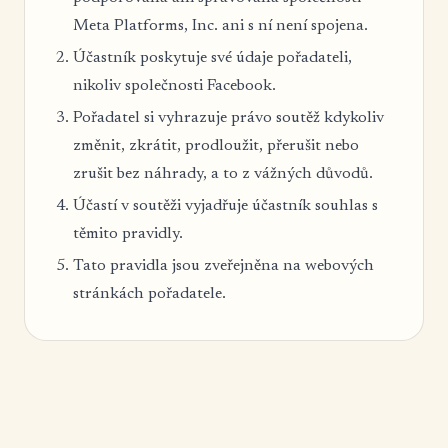
Meta Platforms, Inc. ani s ní není spojena.
Účastník poskytuje své údaje pořadateli,
nikoliv společnosti Facebook.
Pořadatel si vyhrazuje právo soutěž kdykoliv
změnit, zkrátit, prodloužit, přerušit nebo
zrušit bez náhrady, a to z vážných důvodů.
Účastí v soutěži vyjadřuje účastník souhlas s
těmito pravidly.
Tato pravidla jsou zveřejněna na webových
stránkách pořadatele.