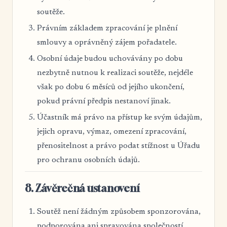
soutěže.
Právním základem zpracování je plnění
smlouvy a oprávněný zájem pořadatele.
Osobní údaje budou uchovávány po dobu
nezbytně nutnou k realizaci soutěže, nejdéle
však po dobu 6 měsíců od jejího ukončení,
pokud právní předpis nestanoví jinak.
Účastník má právo na přístup ke svým údajům,
jejich opravu, výmaz, omezení zpracování,
přenositelnost a právo podat stížnost u Úřadu
pro ochranu osobních údajů.
8. Závěrečná ustanovení
Soutěž není žádným způsobem sponzorována,
podporována ani spravována společností