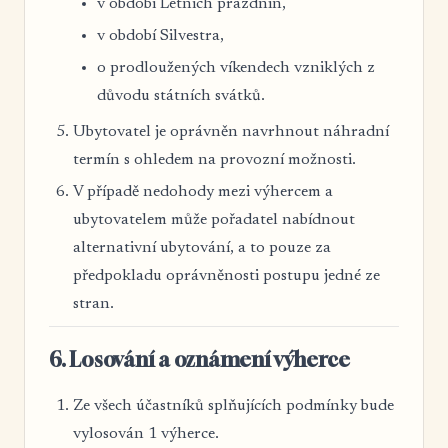
v období Letních prázdnin,
v období Silvestra,
o prodloužených víkendech vzniklých z
důvodu státních svátků.
Ubytovatel je oprávněn navrhnout náhradní
termín s ohledem na provozní možnosti.
V případě nedohody mezi výhercem a
ubytovatelem může pořadatel nabídnout
alternativní ubytování, a to pouze za
předpokladu oprávněnosti postupu jedné ze
stran.
6. Losování a oznámení výherce
Ze všech účastníků splňujících podmínky bude
vylosován 1 výherce.