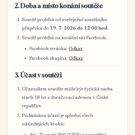
2. Doba a místo konání soutěže
Soutěž probíhá od zveřejnění soutěžního
příspěvku do
19. 7. 2026 do 12:00 hod.
Soutěž probíhá na sociální síti Facebook:
Facebook stránka:
Odkaz
Facebook skupina:
Odkaz
3. Účast v soutěži
Účastníkem soutěže může být fyzická osoba
starší 18 let s doručovací adresou v České
republice.
Podmínkou účasti je splnění všech
následujících kroků: