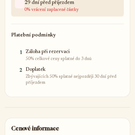
29 dní před příjezdem
0% vrácení zaplacené částky
Platební podmínky
Záloha při rezervaci
1
50% celkové ceny splatné do 3 dnů
Doplatek
2
Zbývajících 50% splatné nejpozději 30 dní před
příjezdem
Cenové informace