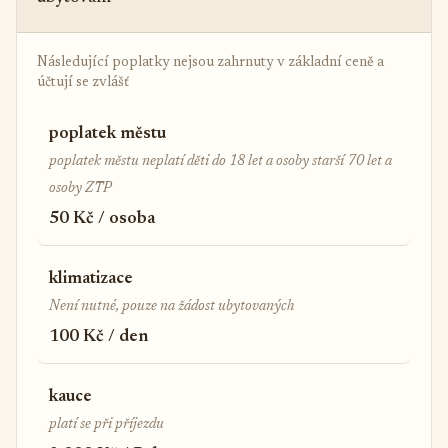
Následující poplatky nejsou zahrnuty v základní ceně a
účtují se zvlášť
poplatek městu
poplatek městu neplatí děti do 18 let a osoby starší 70 let a
osoby ZTP
50 Kč / osoba
klimatizace
Není nutné, pouze na žádost ubytovaných
100 Kč / den
kauce
platí se při příjezdu