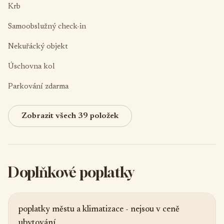
Krb
Samoobslužný check-in
Nekuřácký objekt
Úschovna kol
Parkování zdarma
Zobrazit všech 39 položek
Doplňkové poplatky
poplatky městu a klimatizace - nejsou v ceně
ubytování