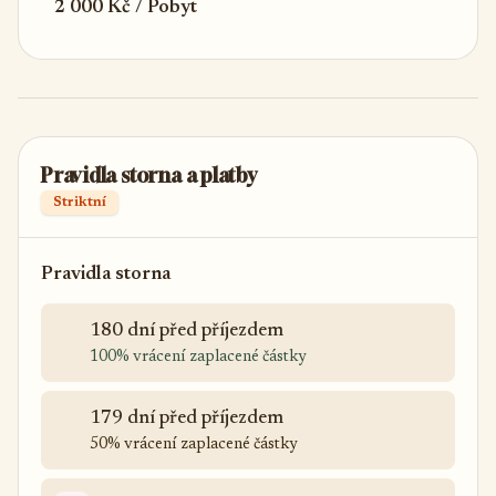
2 000 Kč / Pobyt
Pravidla storna a platby
Striktní
Pravidla storna
180 dní před příjezdem
100% vrácení zaplacené částky
179 dní před příjezdem
50% vrácení zaplacené částky