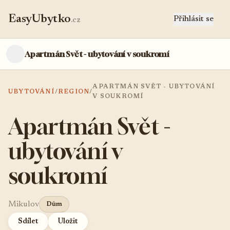
EasyUbytko
Přihlásit se
.cz
Apartmán Svět - ubytování v soukromí
APARTMÁN SVĚT - UBYTOVÁNÍ
UBYTOVÁNÍ
/
REGION
/
V SOUKROMÍ
Apartmán Svět -
ubytování v
soukromí
Mikulov
Dům
Sdílet
Uložit