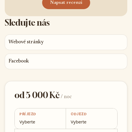
Napsat recenzi
Sledujte nás
Webové stránky
Facebook
od 5 000 Kč
/ noc
PŘÍJEZD
ODJEZD
Vyberte
Vyberte