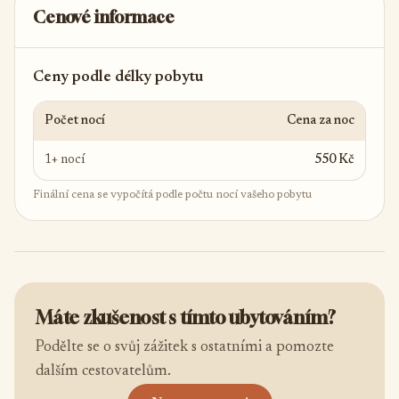
Cenové informace
Ceny podle délky pobytu
Počet nocí
Cena za noc
1+ nocí
550 Kč
Finální cena se vypočítá podle počtu nocí vašeho pobytu
Máte zkušenost s tímto ubytováním?
Podělte se o svůj zážitek s ostatními a pomozte
dalším cestovatelům.