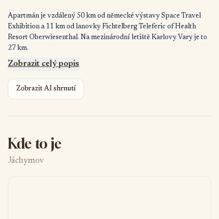
Apartmán je vzdálený 50 km od německé výstavy Space Travel
Exhibition a 11 km od lanovky Fichtelberg Teleferic of Health
Resort Oberwiesenthal. Na mezinárodní letiště Karlovy Vary je to
27 km.
Zobrazit celý popis
Zobrazit AI shrnutí
Kde to je
Jáchymov