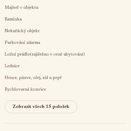
Majitel v objektu
Ramínka
Nekuřácký objekt
Parkování zdarma
Ložní prádlo(zajištěno v ceně ubytování)
Lednice
Hrnce, pánve, olej, sůl a pepř
Rychlovarná konvice
Zobrazit všech 15 položek