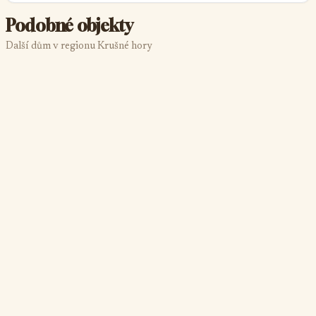
Podobné objekty
Další dům v regionu Krušné hory
Apartmán Háj