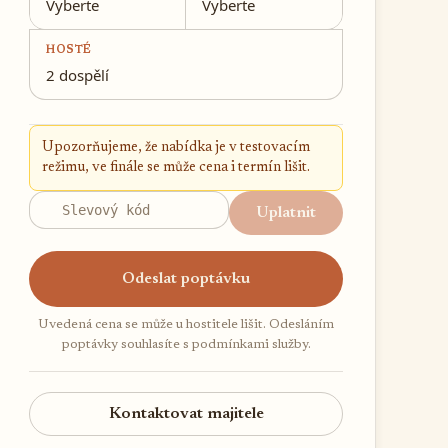
Vyberte
Vyberte
HOSTÉ
2 dospělí
Upozorňujeme, že nabídka je v testovacím
režimu, ve finále se může cena i termín lišit.
Uplatnit
Odeslat poptávku
Uvedená cena se může u hostitele lišit. Odesláním
poptávky souhlasíte s podmínkami služby.
Kontaktovat majitele