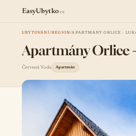
EasyUbytko
.cz
UBYTOVÁNÍ
/
REGION
/
APARTMÁNY ORLICE - LUK
Apartmány Orlice 
Červená Voda
Apartmán