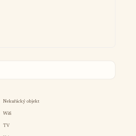
Nekuřácký objekt
Wifi
TV