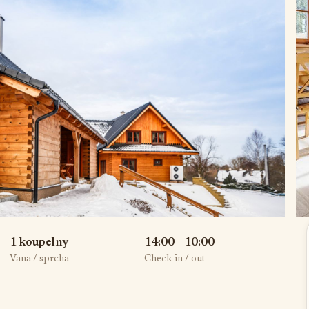
1 koupelny
14:00 - 10:00
Vana / sprcha
Check-in / out