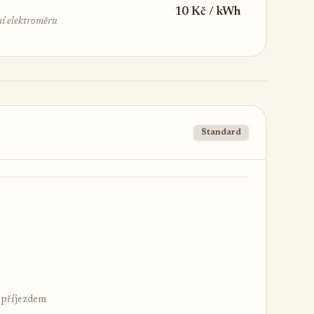
10 Kč / kWh
ení elektroměru
Standard
d příjezdem