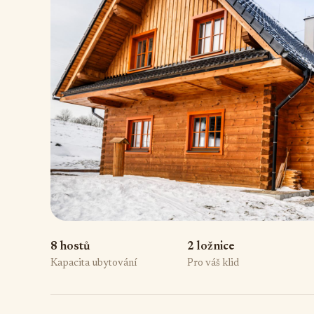
8 hostů
2 ložnice
Kapacita ubytování
Pro váš klid