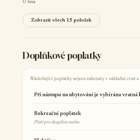
U lesa
Zobrazit všech 15 položek
Doplňkové poplatky
Následující poplatky nejsou zahrnuty v základní ceně a ú
Při nástupu na ubytování je vybírána vratná
Rekreační poplatek
Platí pro dospělou osobu.