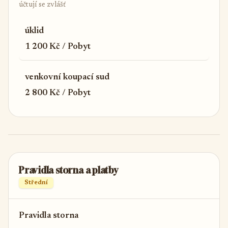
účtují se zvlášť
úklid
1 200 Kč / Pobyt
venkovní koupací sud
2 800 Kč / Pobyt
Pravidla storna a platby
Střední
Pravidla storna