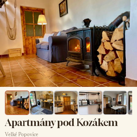
Apartmány pod Kozákem
Velké Popovice