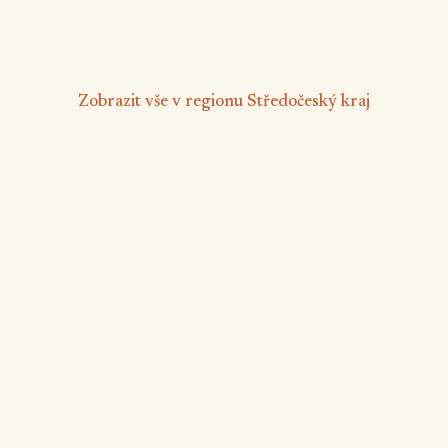
od 1 285 Kč
/ noc
Zobrazit vše v regionu Středočeský kraj