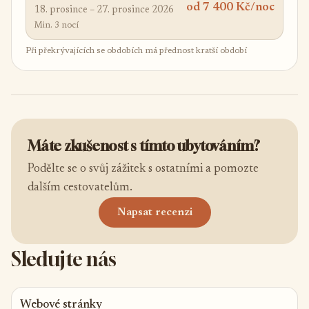
od 7 400 Kč/noc
18. prosince – 27. prosince 2026
Min. 3 nocí
Při překrývajících se obdobích má přednost kratší období
Máte zkušenost s tímto ubytováním?
Podělte se o svůj zážitek s ostatními a pomozte
dalším cestovatelům.
Napsat recenzi
Sledujte nás
Webové stránky