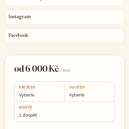
Instagram
Facebook
od 6 000 Kč
/ noc
PŘÍJEZD
ODJEZD
Vyberte
Vyberte
HOSTÉ
2 dospělí