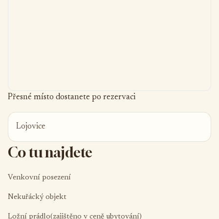
Přesné místo dostanete po rezervaci
Lojovice
Co tu najdete
Venkovní posezení
Nekuřácký objekt
Ložní prádlo(zajištěno v ceně ubytování)