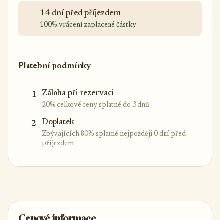
14 dní před příjezdem
100% vrácení zaplacené částky
Platební podmínky
Záloha při rezervaci
1
20% celkové ceny splatné do 3 dnů
Doplatek
2
Zbývajících 80% splatné nejpozději 0 dní před
příjezdem
Cenové informace