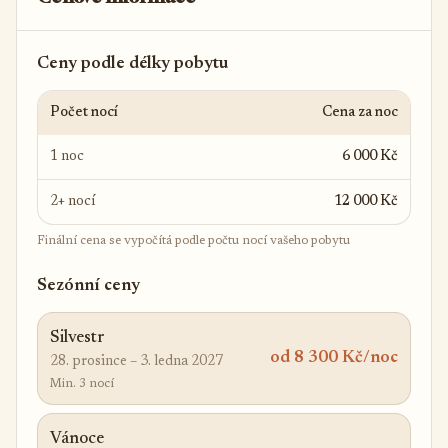
Ceny podle délky pobytu
Počet nocí
Cena za noc
1 noc
6 000 Kč
2+ nocí
12 000 Kč
Finální cena se vypočítá podle počtu nocí vašeho pobytu
Sezónní ceny
Silvestr
od 8 300 Kč/noc
28. prosince – 3. ledna 2027
Min. 3 nocí
Vánoce