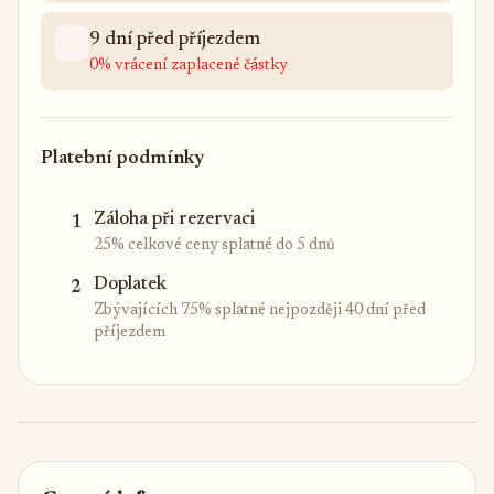
9 dní před příjezdem
0% vrácení zaplacené částky
Platební podmínky
Záloha při rezervaci
1
25% celkové ceny splatné do 5 dnů
Doplatek
2
Zbývajících 75% splatné nejpozději 40 dní před
příjezdem