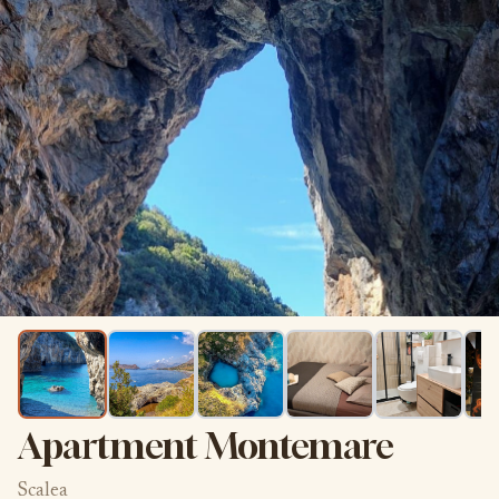
Apartment Montemare
Scalea