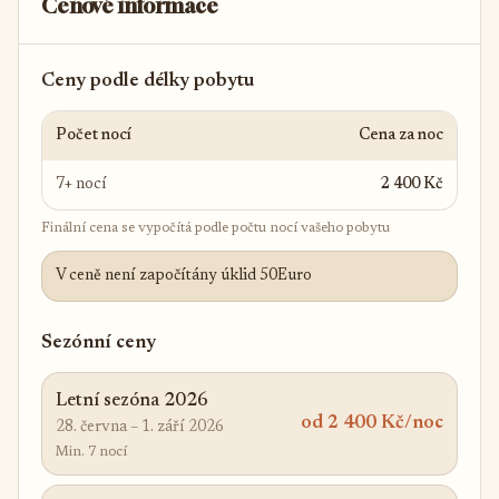
Cenové informace
Ceny podle délky pobytu
Počet nocí
Cena za noc
7+ nocí
2 400 Kč
Finální cena se vypočítá podle počtu nocí vašeho pobytu
V ceně není započítány úklid 50Euro
Sezónní ceny
Letní sezóna 2026
od 2 400 Kč/noc
28. června – 1. září 2026
Min. 7 nocí