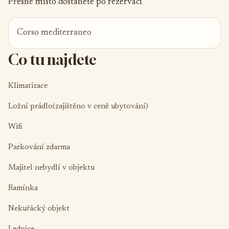
Přesné místo dostanete po rezervaci
Corso mediterraneo
Co tu najdete
Klimatizace
Ložní prádlo(zajištěno v ceně ubytování)
Wifi
Parkování zdarma
Majitel nebydlí v objektu
Ramínka
Nekuřácký objekt