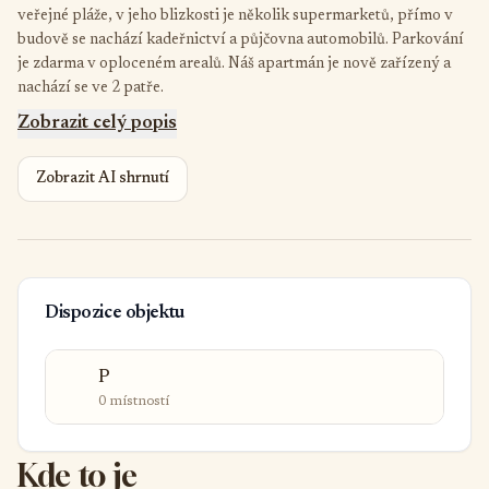
veřejné pláže, v jeho blizkosti je několik supermarketů, přímo v
budově se nachází kadeřnictví a půjčovna automobilů. Parkování
je zdarma v oploceném arealů. Náš apartmán je nově zařízený a
nachází se ve 2 patře.
Zobrazit celý popis
Zobrazit AI shrnutí
Dispozice objektu
P
0 místností
Kde to je