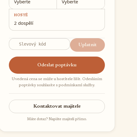
Vyberte
Vyberte
HOSTÉ
2 dospělí
Uplatnit
Odeslat poptávku
Uvedená cena se může u hostitele lišit. Odesláním
poptávky souhlasíte s podmínkami služby.
Kontaktovat majitele
Máte dotaz? Napište majiteli přímo.