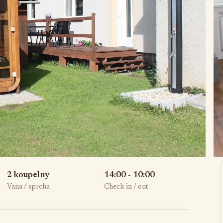
2 koupelny
14:00 - 10:00
Vana / sprcha
Check-in / out