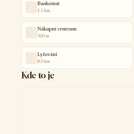
Bankomat
1.5 km
Nákupní centrum
300 m
Lyžování
8.0 km
Kde to je