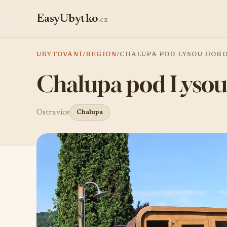
EasyUbytko
.cz
UBYTOVÁNÍ
/
REGION
/
CHALUPA POD LYSOU HOR
Chalupa pod Lysou
Ostravice
Chalupa