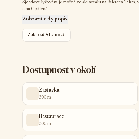
Sjezdové lyžování je možné ve ski areálu na Bílé(cca 15km, w
a na Opálené.
Zobrazit celý popis
Zobrazit AI shrnutí
Dostupnost v okolí
Zastávka
300 m
Restaurace
300 m