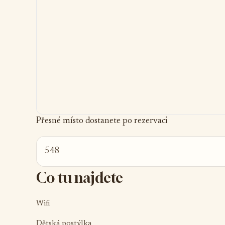
Přesné místo dostanete po rezervaci
548
Co tu najdete
Wifi
Dětská postýlka