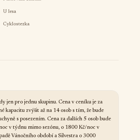
U lesa
Cyklostezka
dy jen pro jednu skupinu. Cena v ceníku je za
é kapacitu zvýšit až na 14 osob s tím, že bude
 kuchyně s posezením. Cena za dalších 5 osob bude
noc v týdnu mimo sezónu, o 1800 Kč/noc v
padě Vánočního období a Silvestra o 3000