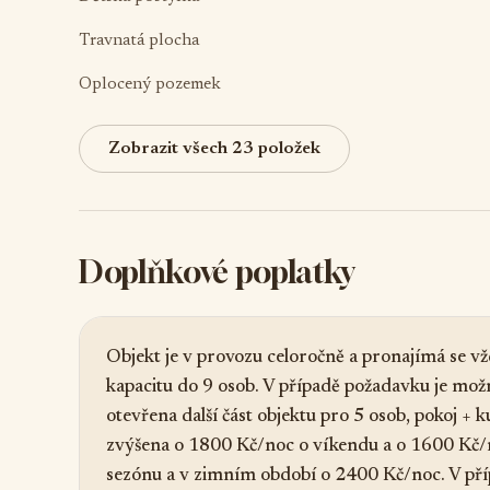
Travnatá plocha
Oplocený pozemek
Zobrazit všech 23 položek
Doplňkové poplatky
Objekt je v provozu celoročně a pronajímá se vž
kapacitu do 9 osob. V případě požadavku je možn
otevřena další část objektu pro 5 osob, pokoj +
zvýšena o 1800 Kč/noc o víkendu a o 1600 Kč/
sezónu a v zimním období o 2400 Kč/noc. V pří