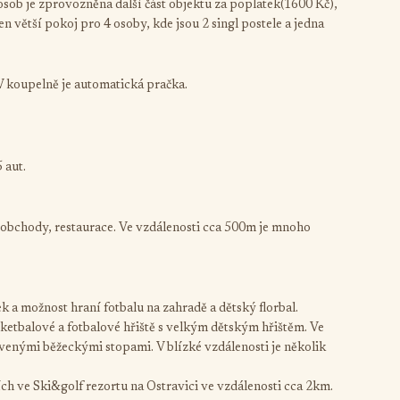
osob je zprovozněna další část objektu za poplatek(1600 Kč),
 větší pokoj pro 4 osoby, kde jsou 2 singl postele a jedna
V koupelně je automatická pračka.
 aut.
u obchody, restaurace. Ve vzdálenosti cca 500m je mnoho
lek a možnost hraní fotbalu na zahradě a dětský florbal.
sketbalové a fotbalové hřiště s velkým dětským hřištěm. Ve
avenými běžeckými stopami. V blízké vzdálenosti je několik
h ve Ski&golf rezortu na Ostravici ve vzdálenosti cca 2km.