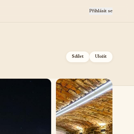
Přihlásit se
Sdílet
Uložit