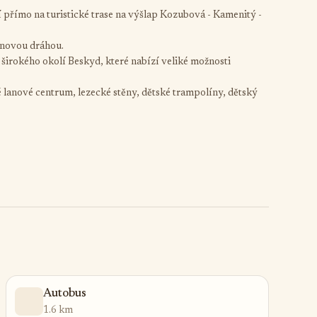
zí přímo na turistické trase na výšlap Kozubová - Kamenitý -
lanovou dráhou.
 širokého okolí Beskyd, které nabízí veliké možnosti
 lanové centrum, lezecké stěny, dětské trampolíny, dětský
Autobus
1.6 km