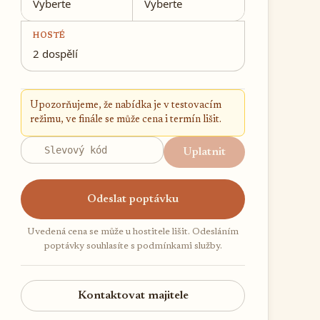
Vyberte
Vyberte
HOSTÉ
2 dospělí
Upozorňujeme, že nabídka je v testovacím
režimu, ve finále se může cena i termín lišit.
Uplatnit
Odeslat poptávku
Uvedená cena se může u hostitele lišit. Odesláním
poptávky souhlasíte s podmínkami služby.
Kontaktovat majitele