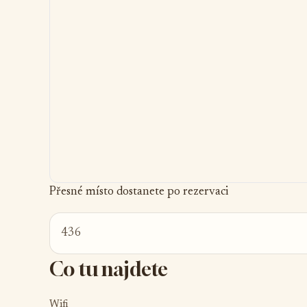
Přesné místo dostanete po rezervaci
436
Co tu najdete
Wifi