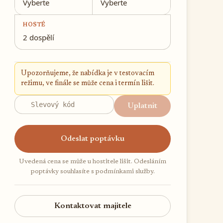
Vyberte
Vyberte
HOSTÉ
2 dospělí
Upozorňujeme, že nabídka je v testovacím
režimu, ve finále se může cena i termín lišit.
Uplatnit
Odeslat poptávku
Uvedená cena se může u hostitele lišit. Odesláním
poptávky souhlasíte s podmínkami služby.
Kontaktovat majitele