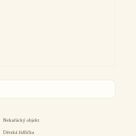
Nekuřácký objekt
Dětská židlička