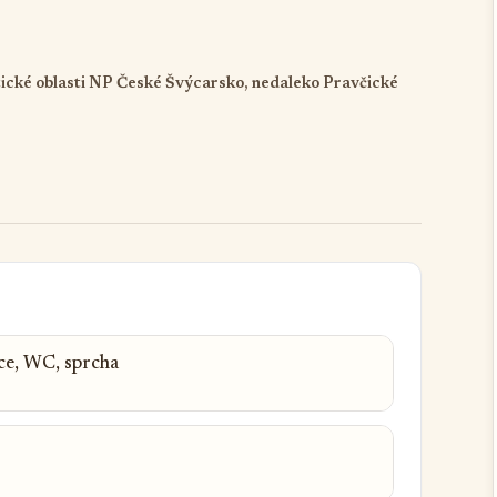
stické oblasti NP České Švýcarsko, nedaleko Pravčické
ice, WC, sprcha