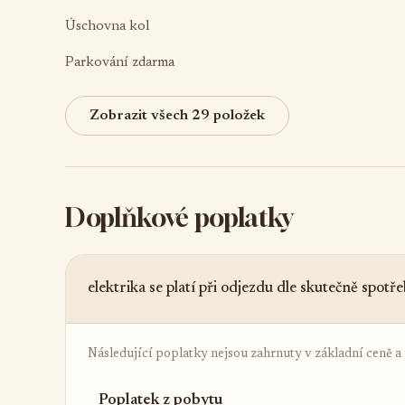
Úschovna kol
Parkování zdarma
Zobrazit všech 29 položek
Doplňkové poplatky
elektrika se platí při odjezdu dle skutečně spot
Následující poplatky nejsou zahrnuty v základní ceně a ú
Poplatek z pobytu