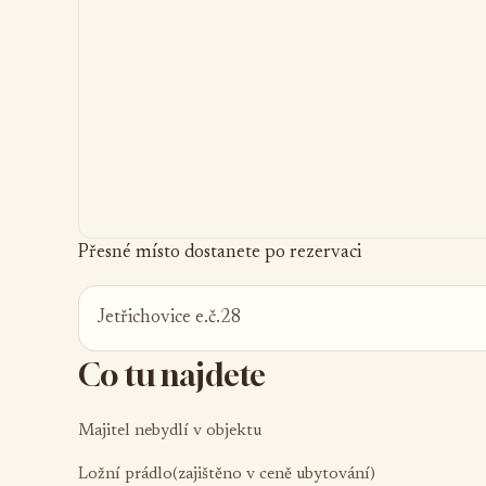
Přesné místo dostanete po rezervaci
Jetřichovice e.č.28
Co tu najdete
Majitel nebydlí v objektu
Ložní prádlo(zajištěno v ceně ubytování)