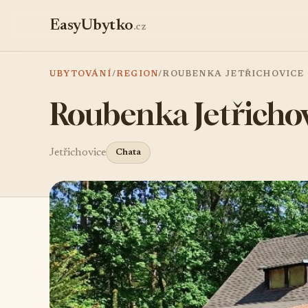
EasyUbytko
.cz
UBYTOVÁNÍ
/
REGION
/
ROUBENKA JETŘICHOVICE
Roubenka Jetřicho
Jetřichovice
Chata