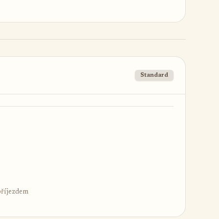
Standard
příjezdem