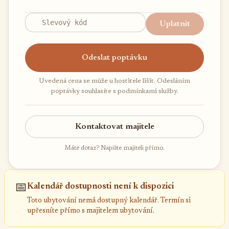
Uplatnit
Odeslat poptávku
Uvedená cena se může u hostitele lišit. Odesláním
poptávky souhlasíte s podmínkami služby.
Kontaktovat majitele
Máte dotaz? Napište majiteli přímo.
📅
Kalendář dostupnosti není k dispozici
Toto ubytování nemá dostupný kalendář. Termín si
upřesníte přímo s majitelem ubytování.