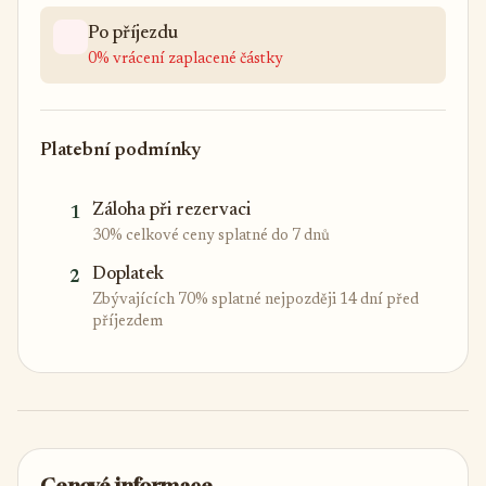
Po příjezdu
0% vrácení zaplacené částky
Platební podmínky
Záloha při rezervaci
1
30% celkové ceny splatné do 7 dnů
Doplatek
2
Zbývajících 70% splatné nejpozději 14 dní před
příjezdem