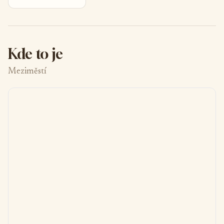
Kde to je
Meziměstí