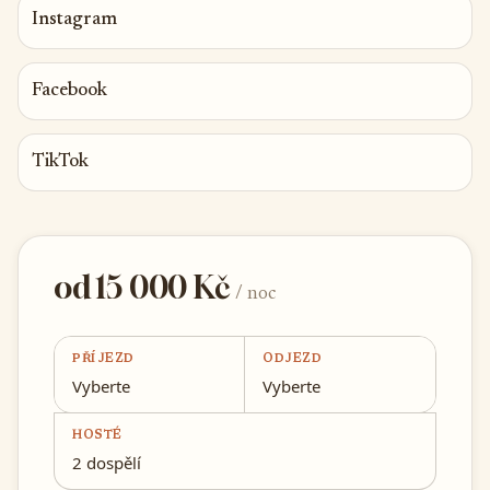
Instagram
Facebook
TikTok
od 15 000 Kč
/ noc
PŘÍJEZD
ODJEZD
Vyberte
Vyberte
HOSTÉ
2 dospělí