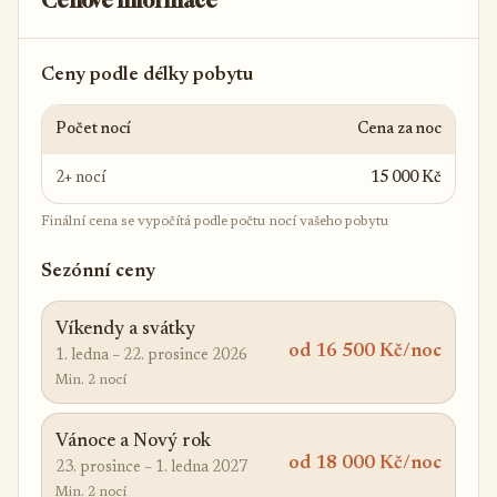
Cenové informace
Ceny podle délky pobytu
Počet nocí
Cena za noc
2+ nocí
15 000 Kč
Finální cena se vypočítá podle počtu nocí vašeho pobytu
Sezónní ceny
Víkendy a svátky
od 16 500 Kč/noc
1. ledna – 22. prosince 2026
Min. 2 nocí
Vánoce a Nový rok
od 18 000 Kč/noc
23. prosince – 1. ledna 2027
Min. 2 nocí