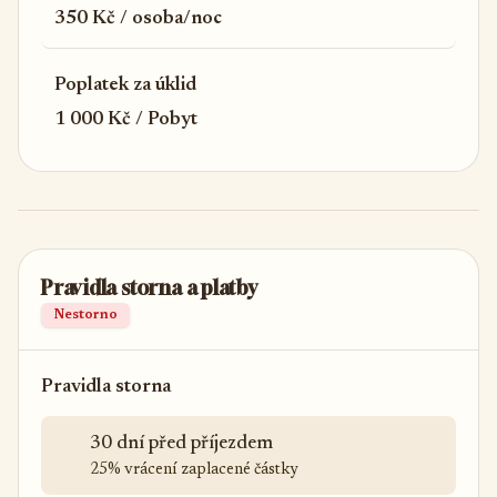
350 Kč / osoba/noc
Poplatek za úklid
1 000 Kč / Pobyt
Pravidla storna a platby
Nestorno
Pravidla storna
30 dní před příjezdem
25% vrácení zaplacené částky