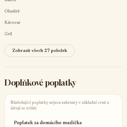
Bazén
Ohniště
Kávovar
Gril
Zobrazit všech 27 položek
Doplňkové poplatky
Následující poplatky nejsou zahrnuty v základní ceně a
účtují se zvlášť
Poplatek za domácího mazlíčka