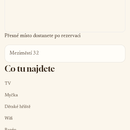
Přesné místo dostanete po rezervaci
Meziměstí 32
Co tu najdete
TV
Myčka
Dětské hřiště
Wifi