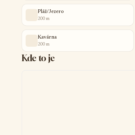
Pláž/Jezero
200 m
Kavárna
200 m
Kde to je