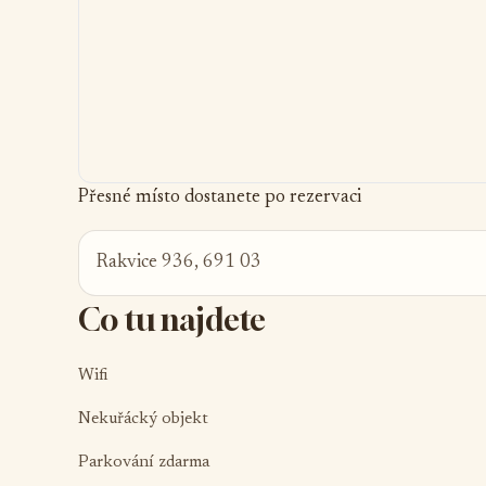
Přesné místo dostanete po rezervaci
Rakvice 936, 691 03
Co tu najdete
Wifi
Nekuřácký objekt
Parkování zdarma