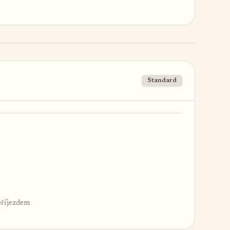
Standard
příjezdem