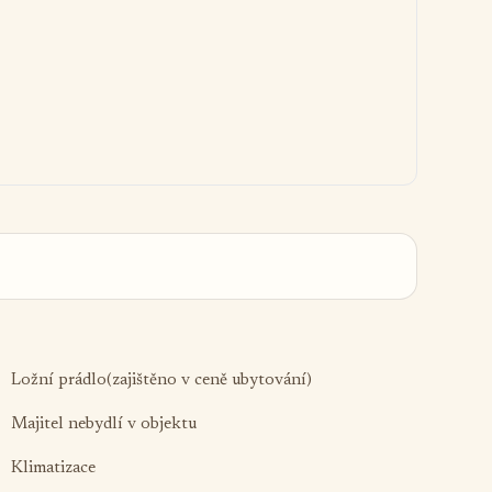
Ložní prádlo(zajištěno v ceně ubytování)
Majitel nebydlí v objektu
Klimatizace