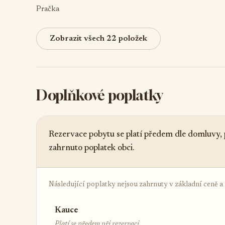
Pračka
Zobrazit všech 22 položek
Doplňkové poplatky
Rezervace pobytu se platí předem dle domluvy, p
zahrnuto poplatek obci.
Následující poplatky nejsou zahrnuty v základní ceně a ú
Kauce
Platí se předem při rezervaci