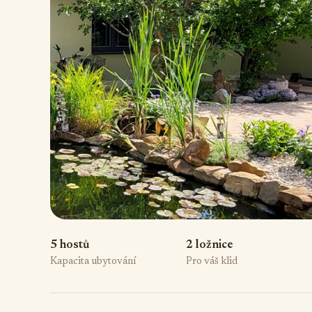
5 hostů
2 ložnice
Kapacita ubytování
Pro váš klid