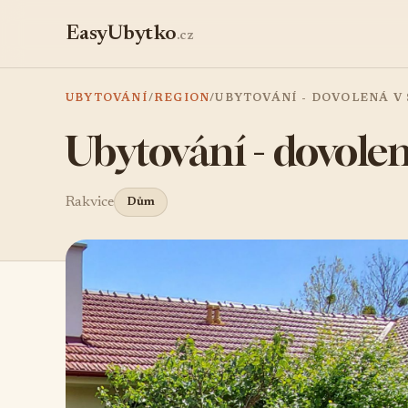
EasyUbytko
.cz
UBYTOVÁNÍ
/
REGION
/
UBYTOVÁNÍ - DOVOLENÁ V 
Ubytování - dovolen
Rakvice
Dům