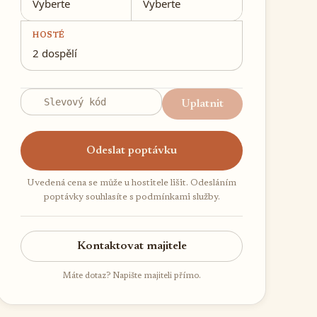
Vyberte
Vyberte
HOSTÉ
2 dospělí
Uplatnit
Odeslat poptávku
Uvedená cena se může u hostitele lišit. Odesláním
poptávky souhlasíte s podmínkami služby.
Kontaktovat majitele
Máte dotaz? Napište majiteli přímo.