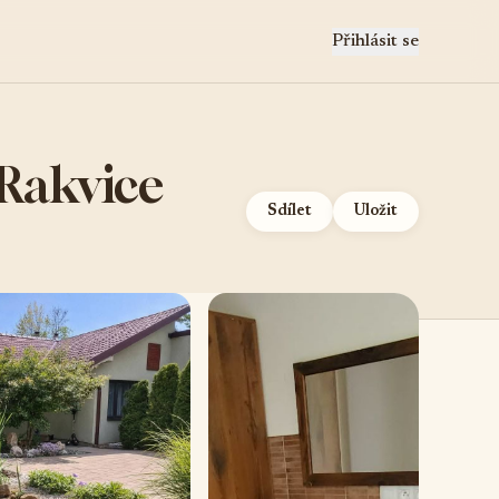
Přihlásit se
 Rakvice
Sdílet
Uložit