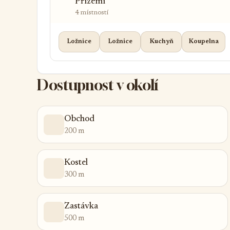
Přízemí
4 místností
Ložnice
Ložnice
Kuchyň
Koupelna
Dostupnost v okolí
Obchod
200 m
Kostel
300 m
Zastávka
500 m