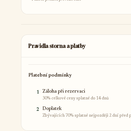
Pravidla storna a platby
Platební podmínky
Záloha při rezervaci
1
30% celkové ceny splatné do 14 dnů
Doplatek
2
Zbývajících 70% splatné nejpozději 2 dní před 