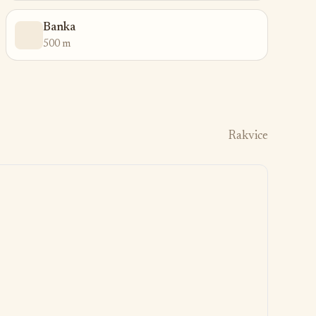
Banka
500 m
Rakvice