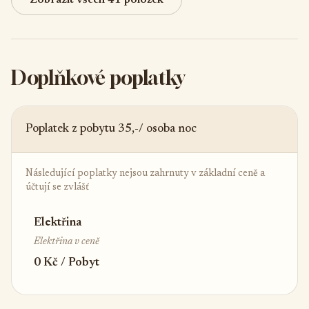
Zobrazit všech 41 položek
Doplňkové poplatky
Poplatek z pobytu 35,-/ osoba noc
Následující poplatky nejsou zahrnuty v základní ceně a
účtují se zvlášť
Elektřina
Elektřina v ceně
0 Kč / Pobyt