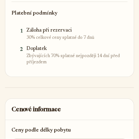
Platební podmínky
Záloha při rezervaci
1
30% celkové ceny splatné do 7 dnů
Doplatek
2
Zbývajících 70% splatné nejpozději 14 dní před
příjezdem
Cenové informace
Ceny podle délky pobytu