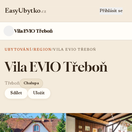
EasyUbytko
Přihlásit se
.cz
Vila EVIO Třeboň
UBYTOVÁNÍ
/
REGION
/
VILA EVIO TŘEBOŇ
Vila EVIO Třeboň
Třeboň
Chalupa
Sdílet
Uložit