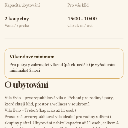
Kapacita ubytování
Pro váš klid
2 koupelny
15:00 - 10:00
Vana / sprcha
Check-in / out
Víkendové minimum
Pro pobyty zahrnující víkend (pátek–neděle) je vyžadováno
minimálně 2 noci
O ubytování
Vila Evio – prvorepubliková vila v Třeboni pro rodiny i páry,
které chtějí klid, prostor a wellness v soukromí.
Vila Evio – Třeboň (kapacita až 11 osob)
Prostorná prvorepubliková vila ideální pro rodiny s dětmi i
skupiny přátel. Ubytování nabízí kapacitu až 11 osob, celkem 4