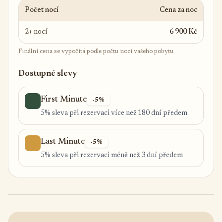
Počet nocí
Cena za noc
2+ nocí
6 900 Kč
Finální cena se vypočítá podle počtu nocí vašeho pobytu
Dostupné slevy
First Minute
-5%
5% sleva při rezervaci více než 180 dní předem
Last Minute
-5%
5% sleva při rezervaci méně než 3 dní předem