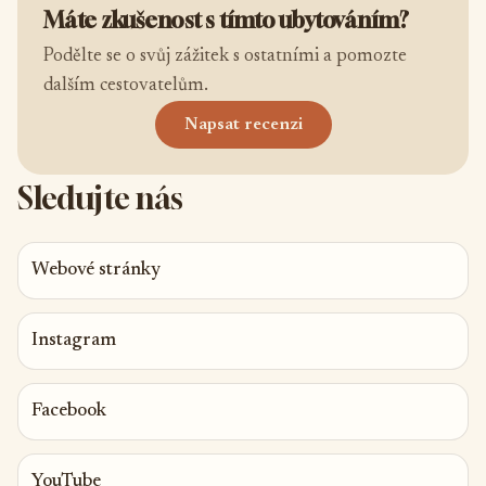
Máte zkušenost s tímto ubytováním?
Podělte se o svůj zážitek s ostatními a pomozte
dalším cestovatelům.
Napsat recenzi
Sledujte nás
Webové stránky
Instagram
Facebook
YouTube