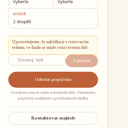
Vyberte
Vyberte
HOSTÉ
2 dospělí
Upozorňujeme, že nabídka je v testovacím
režimu, ve finále se může cena i termín lišit.
Uplatnit
Odeslat poptávku
Uvedená cena se může u hostitele lišit. Odesláním
poptávky souhlasíte s podmínkami služby.
Kontaktovat majitele