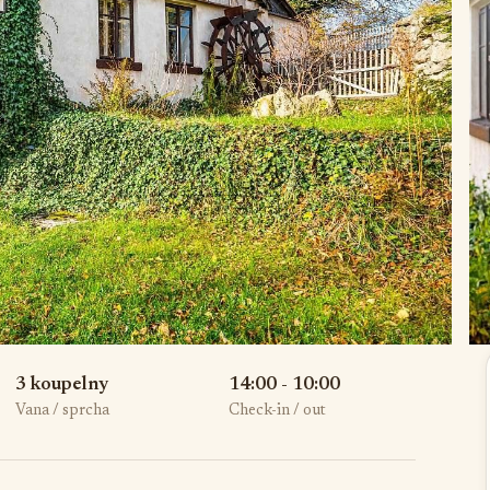
3 koupelny
14:00 - 10:00
Vana / sprcha
Check-in / out