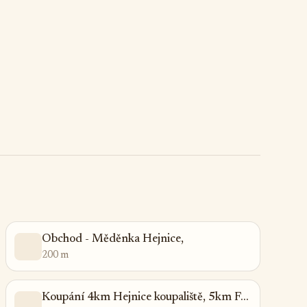
Obchod - Měděnka Hejnice,
200 m
Koupání 4km Hejnice koupaliště, 5km Ferdinandov rybník, Nové Město p. S.14km, koupaliště