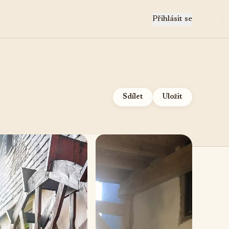
Přihlásit se
Sdílet
Uložit