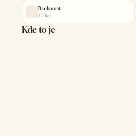
Bankomat
1.5 km
Kde to je