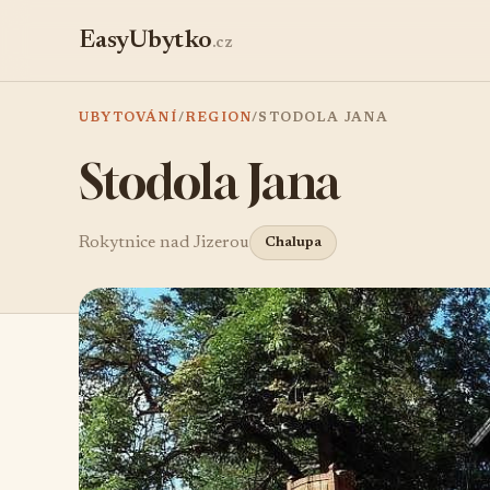
EasyUbytko
.cz
UBYTOVÁNÍ
/
REGION
/
STODOLA JANA
Stodola Jana
Rokytnice nad Jizerou
Chalupa