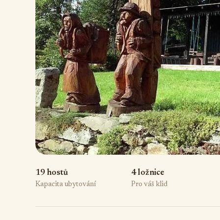
19 hostů
4 ložnice
Kapacita ubytování
Pro váš klid