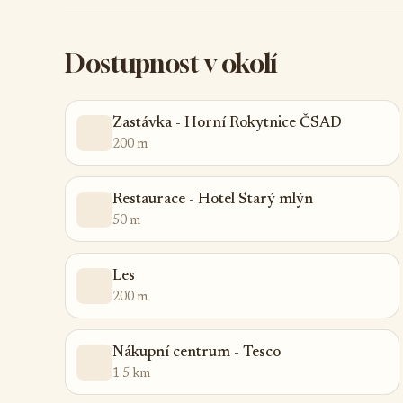
Dostupnost v okolí
Zastávka - Horní Rokytnice ČSAD
200 m
Restaurace - Hotel Starý mlýn
50 m
Les
200 m
Nákupní centrum - Tesco
1.5 km