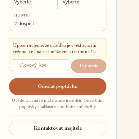
Vyberte
Vyberte
HOSTÉ
2 dospělí
Upozorňujeme, že nabídka je v testovacím
režimu, ve finále se může cena i termín lišit.
Uplatnit
Odeslat poptávku
Uvedená cena se může u hostitele lišit. Odesláním
poptávky souhlasíte s podmínkami služby.
Kontaktovat majitele