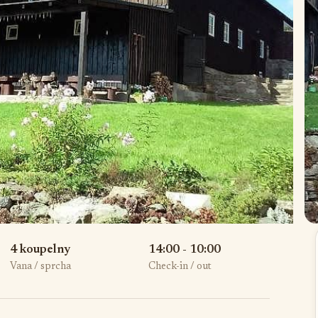
4 koupelny
14:00 - 10:00
Vana / sprcha
Check-in / out