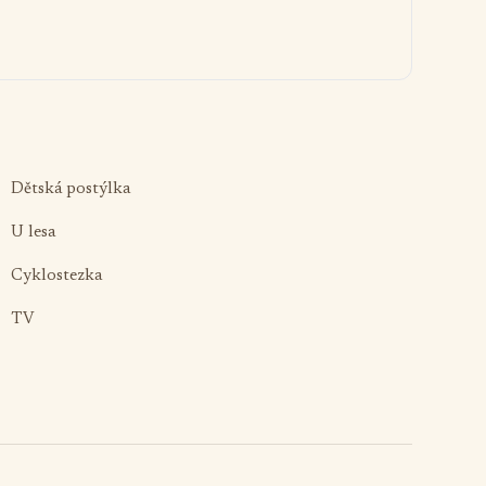
Dětská postýlka
U lesa
Cyklostezka
TV