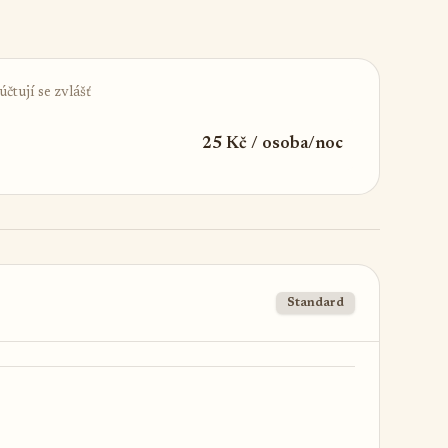
čtují se zvlášť
25 Kč / osoba/noc
Standard