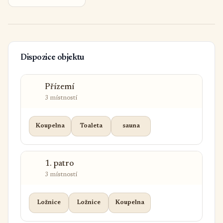
Dispozice objektu
Přízemí
3 místností
Koupelna
Toaleta
sauna
1. patro
3 místností
Ložnice
Ložnice
Koupelna