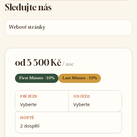
Sledujte nás
Webové stránky
od 5 500 Kč
/ noc
First Minute -10%
Last Minute -10%
PŘÍJEZD
ODJEZD
Vyberte
Vyberte
HOSTÉ
2 dospělí