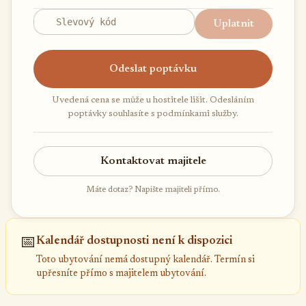
Uplatnit
Odeslat poptávku
Uvedená cena se může u hostitele lišit. Odesláním
poptávky souhlasíte s podmínkami služby.
Kontaktovat majitele
Máte dotaz? Napište majiteli přímo.
📅
Kalendář dostupnosti není k dispozici
Toto ubytování nemá dostupný kalendář. Termín si
upřesníte přímo s majitelem ubytování.