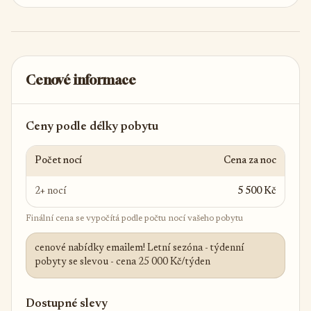
Cenové informace
Ceny podle délky pobytu
Počet nocí
Cena za noc
2+ nocí
5 500 Kč
Finální cena se vypočítá podle počtu nocí vašeho pobytu
cenové nabídky emailem! Letní sezóna - týdenní
pobyty se slevou - cena 25 000 Kč/týden
Dostupné slevy