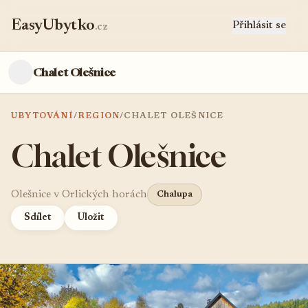
EasyUbytko
Přihlásit se
.cz
Chalet Olešnice
UBYTOVÁNÍ
/
REGION
/
CHALET OLEŠNICE
Chalet Olešnice
Olešnice v Orlických horách
Chalupa
Sdílet
Uložit