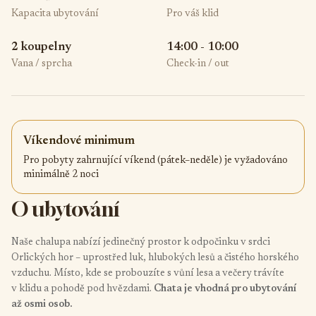
Kapacita ubytování
Pro váš klid
2 koupelny
14:00 - 10:00
Vana / sprcha
Check-in / out
Víkendové minimum
Pro pobyty zahrnující víkend (pátek–neděle) je vyžadováno
minimálně 2 noci
O ubytování
Naše chalupa nabízí jedinečný prostor k odpočinku v srdci
Orlických hor – uprostřed luk, hlubokých lesů a čistého horského
vzduchu. Místo, kde se probouzíte s vůní lesa a večery trávíte
v klidu a pohodě pod hvězdami.
Chata je vhodná pro ubytování
až osmi osob.