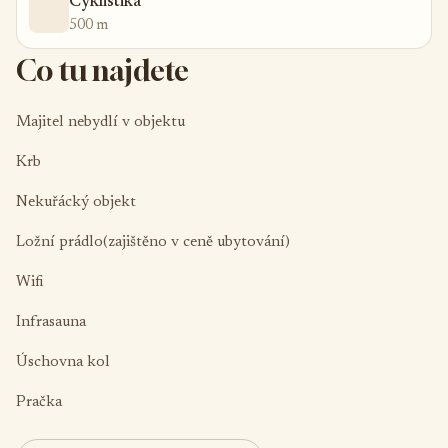
Cyklistika
500 m
Co tu najdete
Majitel nebydlí v objektu
Krb
Nekuřácký objekt
Ložní prádlo(zajištěno v ceně ubytování)
Wifi
Infrasauna
Úschovna kol
Pračka