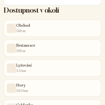
Dostupnost v okolí
Obchod
500 m
Restaurace
500 m
Lyžování
1.0 km
Hory
10.0 km