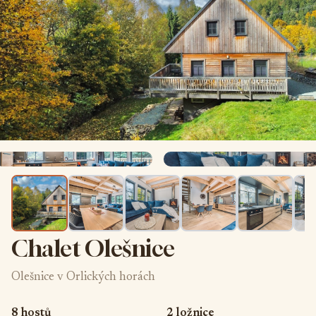
Chalet Olešnice
Olešnice v Orlických horách
8 hostů
2 ložnice