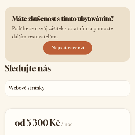
Máte zkušenost s tímto ubytováním?
Podělte se o svůj zážitek s ostatními a pomozte
dalším cestovatelům.
Napsat recenzi
Sledujte nás
Webové stránky
od 5 300 Kč
/ noc