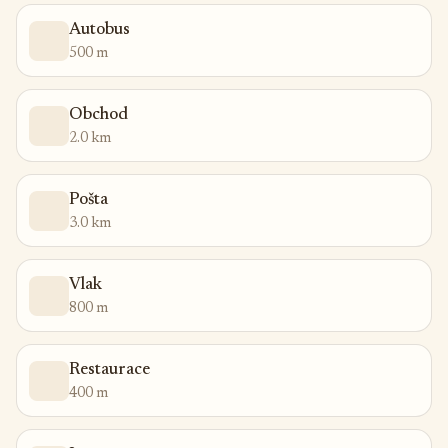
Autobus
500 m
Obchod
2.0 km
Pošta
3.0 km
Vlak
800 m
Restaurace
400 m