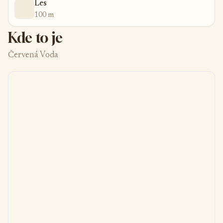
Les
100 m
Kde to je
Červená Voda