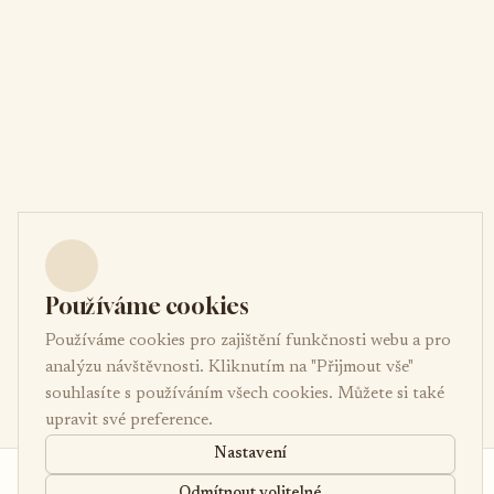
Používáme cookies
Používáme cookies pro zajištění funkčnosti webu a pro
analýzu návštěvnosti. Kliknutím na "Přijmout vše"
souhlasíte s používáním všech cookies. Můžete si také
upravit své preference.
Nastavení
od 5 300 Kč
Poptávka