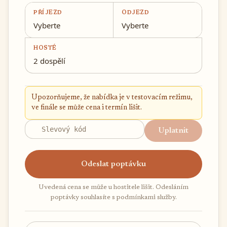
PŘÍJEZD
ODJEZD
Vyberte
Vyberte
HOSTÉ
2 dospělí
Upozorňujeme, že nabídka je v testovacím režimu,
ve finále se může cena i termín lišit.
Uplatnit
Odeslat poptávku
Uvedená cena se může u hostitele lišit. Odesláním
poptávky souhlasíte s podmínkami služby.