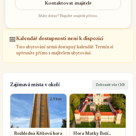
Kontaktovat majitele
Máte dotaz? Napište majiteli přímo.
📅
Kalendář dostupnosti není k dispozici
Toto ubytování nemá dostupný kalendář. Termín si
upřesníte přímo s majitelem ubytování.
Zajímavá místa v okolí
Zobrazit vše (10)
2.9 km
3.0 km
Rozhledna Křížová hora
Hora Matky Boží