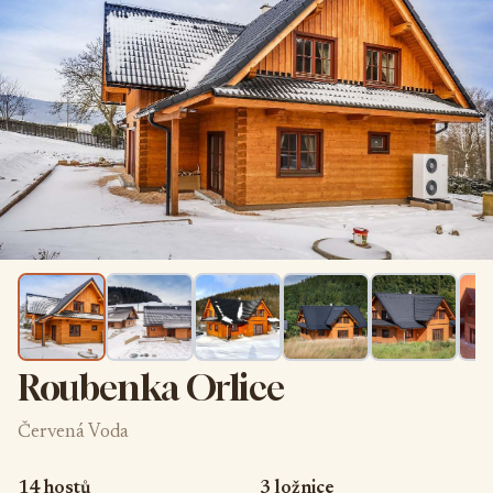
Roubenka Orlice
Červená Voda
14 hostů
3 ložnice