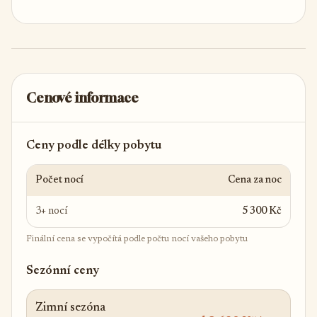
Cenové informace
Ceny podle délky pobytu
Počet nocí
Cena za noc
3+ nocí
5 300 Kč
Finální cena se vypočítá podle počtu nocí vašeho pobytu
Sezónní ceny
Zimní sezóna