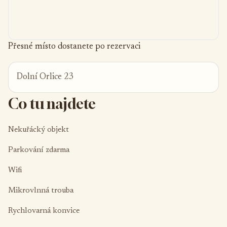
Přesné místo dostanete po rezervaci
Dolní Orlice 23
Co tu najdete
Nekuřácký objekt
Parkování zdarma
Wifi
Mikrovlnná trouba
Rychlovarná konvice