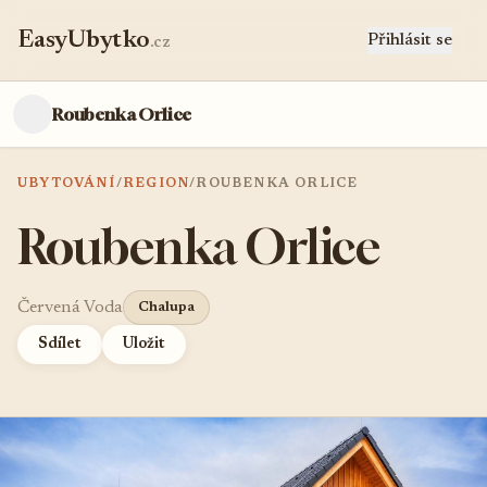
EasyUbytko
Přihlásit se
.cz
Roubenka Orlice
UBYTOVÁNÍ
/
REGION
/
ROUBENKA ORLICE
Roubenka Orlice
Červená Voda
Chalupa
Sdílet
Uložit