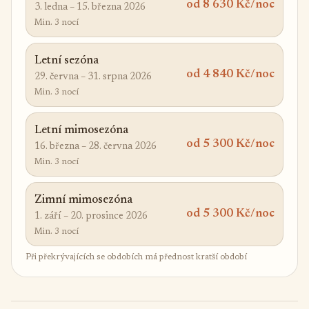
od 8 630 Kč/noc
3. ledna – 15. března 2026
Min. 3 nocí
Letní sezóna
od 4 840 Kč/noc
29. června – 31. srpna 2026
Min. 3 nocí
Letní mimosezóna
od 5 300 Kč/noc
16. března – 28. června 2026
Min. 3 nocí
Zimní mimosezóna
od 5 300 Kč/noc
1. září – 20. prosince 2026
Min. 3 nocí
Při překrývajících se obdobích má přednost kratší období