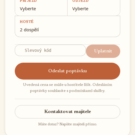
PŘÍJEZD
ODJEZD
Vyberte
Vyberte
HOSTÉ
2 dospělí
Uplatnit
Odeslat poptávku
Uvedená cena se může u hostitele lišit. Odesláním
poptávky souhlasíte s podmínkami služby.
Kontaktovat majitele
Máte dotaz? Napište majiteli přímo.