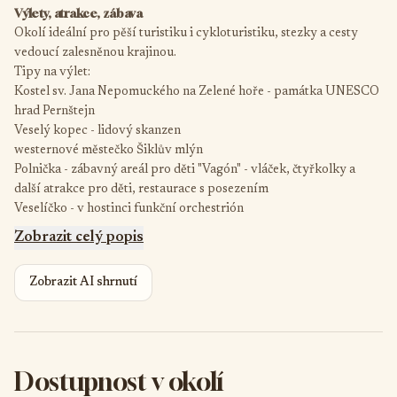
Výlety, atrakce, zábava
Okolí ideální pro pěší turistiku i cykloturistiku, stezky a cesty
vedoucí zalesněnou krajinou.
Tipy na výlet:
Kostel sv. Jana Nepomuckého na Zelené hoře - památka UNESCO
hrad Pernštejn
Veselý kopec - lidový skanzen
westernové městečko Šiklův mlýn
Polnička - zábavný areál pro děti "Vagón" - vláček, čtyřkolky a
další atrakce pro děti, restaurace s posezením
Veselíčko - v hostinci funkční orchestrión
Zobrazit celý popis
Zobrazit AI shrnutí
Dostupnost v okolí