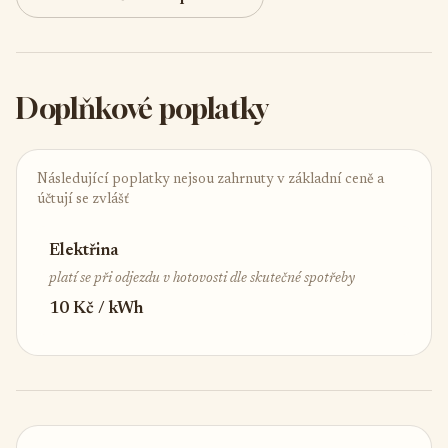
Doplňkové poplatky
Následující poplatky nejsou zahrnuty v základní ceně a
účtují se zvlášť
Elektřina
platí se při odjezdu v hotovosti dle skutečné spotřeby
10 Kč / kWh