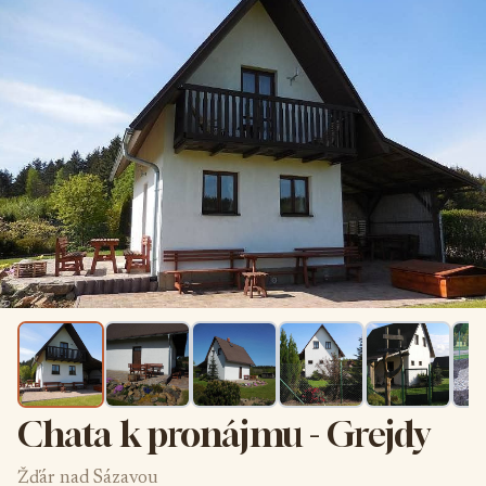
Chata k pronájmu - Grejdy
Žďár nad Sázavou