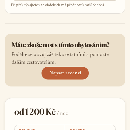
Při překrývajících se obdobích má přednost kratší období
Máte zkušenost s tímto ubytováním?
Podělte se o svůj zážitek s ostatními a pomozte
dalším cestovatelům.
Napsat recenzi
od 1 200 Kč
/ noc