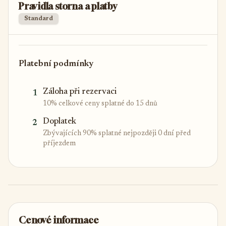
Pravidla storna a platby
Standard
Platební podmínky
Záloha při rezervaci
1
10% celkové ceny splatné do 15 dnů
Doplatek
2
Zbývajících 90% splatné nejpozději 0 dní před
příjezdem
Cenové informace