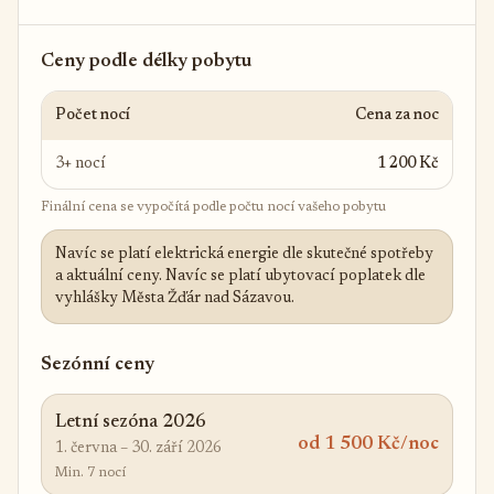
Ceny podle délky pobytu
Počet nocí
Cena za noc
3+ nocí
1 200 Kč
Finální cena se vypočítá podle počtu nocí vašeho pobytu
Navíc se platí elektrická energie dle skutečné spotřeby
a aktuální ceny. Navíc se platí ubytovací poplatek dle
vyhlášky Města Žďár nad Sázavou.
Sezónní ceny
Letní sezóna 2026
od 1 500 Kč/noc
1. června – 30. září 2026
Min. 7 nocí