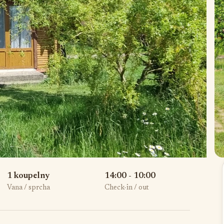
1 koupelny
14:00 - 10:00
Vana / sprcha
Check-in / out