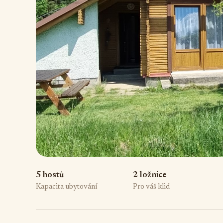
5 hostů
2 ložnice
Kapacita ubytování
Pro váš klid