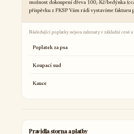
možnost dokoupení dřeva 100,-Kč/bedýnka (cca v
příspěvku z FKSP Vám rádi vystavíme fakturu p
Následující poplatky nejsou zahrnuty v základní ceně a ú
Poplatek za psa
Koupací sud
Kauce
Pravidla storna a platby