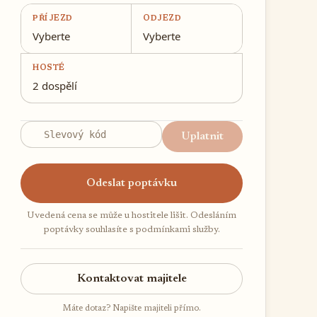
PŘÍJEZD
ODJEZD
Vyberte
Vyberte
HOSTÉ
2 dospělí
Uplatnit
Odeslat poptávku
Uvedená cena se může u hostitele lišit. Odesláním
poptávky souhlasíte s podmínkami služby.
Kontaktovat majitele
Máte dotaz? Napište majiteli přímo.