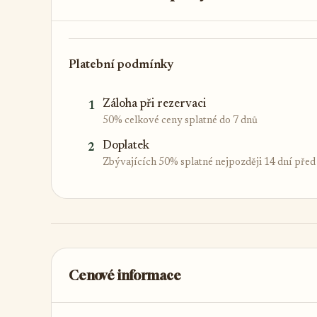
Platební podmínky
Záloha při rezervaci
1
50% celkové ceny splatné do 7 dnů
Doplatek
2
Zbývajících 50% splatné nejpozději 14 dní pře
Cenové informace