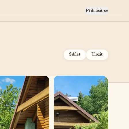
Přihlásit se
Sdílet
Uložit