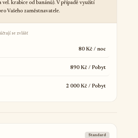
el. krabice od banánů). V případě využití
ro Vašeho zaměstnavatele.
čtují se zvlášť
80 Kč / noc
890 Kč / Pobyt
2 000 Kč / Pobyt
Standard