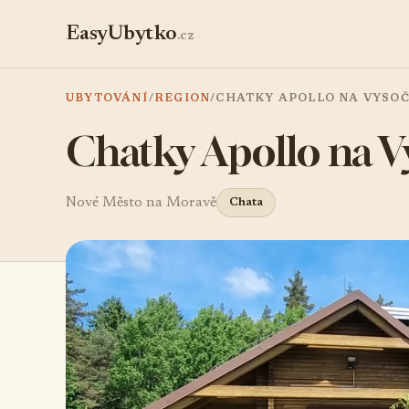
EasyUbytko
.cz
UBYTOVÁNÍ
/
REGION
/
CHATKY APOLLO NA VYSOČ
Chatky Apollo na V
Nové Město na Moravě
Chata