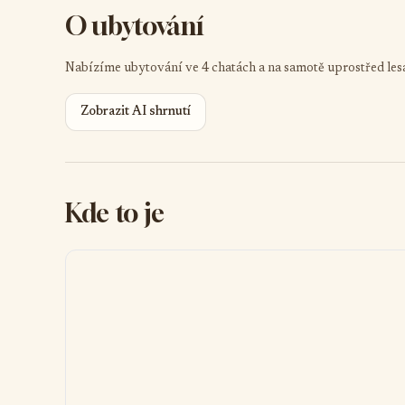
O ubytování
Nabízíme ubytování ve 4 chatách a na samotě uprostřed le
Zobrazit AI shrnutí
Kde to je