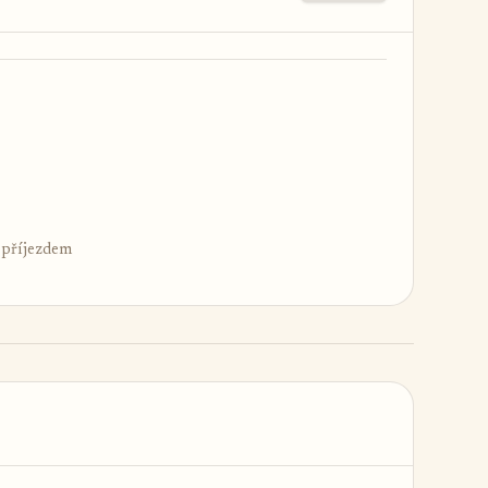
d příjezdem