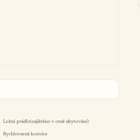
Ložní prádlo(zajištěno v ceně ubytování)
Rychlovarná konvice