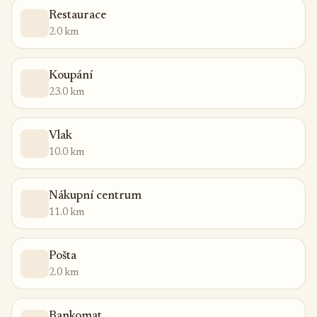
Restaurace
2.0 km
Koupání
23.0 km
Vlak
10.0 km
Nákupní centrum
11.0 km
Pošta
2.0 km
Bankomat