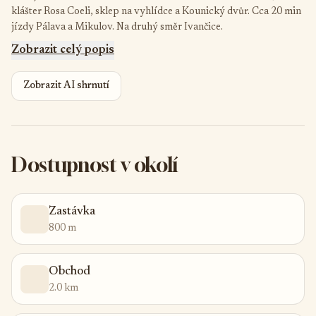
klášter Rosa Coeli, sklep na vyhlídce a Kounický dvůr. Cca 20 min
jízdy Pálava a Mikulov. Na druhý směr Ivančice.
Zobrazit celý popis
Zobrazit AI shrnutí
Dostupnost v okolí
Zastávka
800 m
Obchod
2.0 km