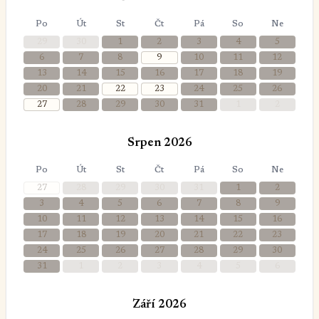
Po
Út
St
Čt
Pá
So
Ne
29
30
1
2
3
4
5
6
7
8
9
10
11
12
13
14
15
16
17
18
19
20
21
22
23
24
25
26
27
28
29
30
31
1
2
Srpen 2026
Po
Út
St
Čt
Pá
So
Ne
27
28
29
30
31
1
2
3
4
5
6
7
8
9
10
11
12
13
14
15
16
17
18
19
20
21
22
23
24
25
26
27
28
29
30
31
1
2
3
4
5
6
Září 2026