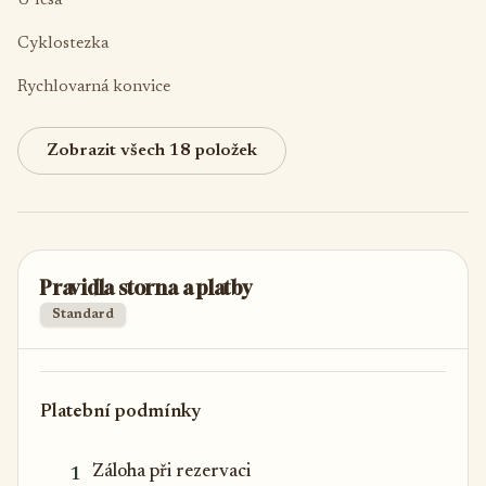
U lesa
Cyklostezka
Rychlovarná konvice
Zobrazit všech 18 položek
Pravidla storna a platby
Standard
Platební podmínky
Záloha při rezervaci
1