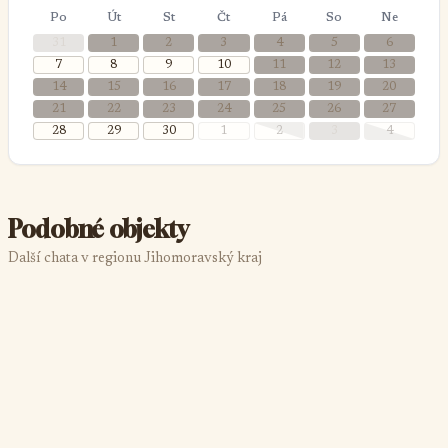
Po
Út
St
Čt
Pá
So
Ne
31
1
2
3
4
5
6
7
8
9
10
11
12
13
14
15
16
17
18
19
20
21
22
23
24
25
26
27
28
29
30
1
2
3
4
Podobné objekty
Další chata v regionu Jihomoravský kraj