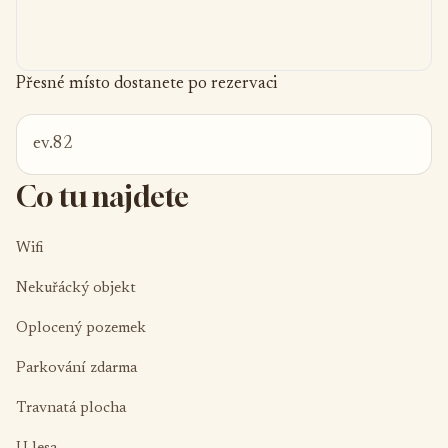
Přesné místo dostanete po rezervaci
ev.82
Co tu najdete
Wifi
Nekuřácký objekt
Oplocený pozemek
Parkování zdarma
Travnatá plocha