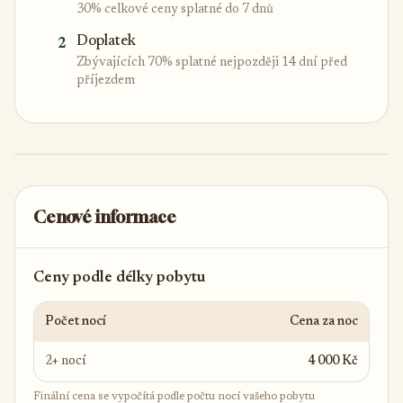
30% celkové ceny splatné do 7 dnů
Doplatek
2
Zbývajících 70% splatné nejpozději 14 dní před
příjezdem
Cenové informace
Ceny podle délky pobytu
Počet nocí
Cena za noc
2+ nocí
4 000 Kč
Finální cena se vypočítá podle počtu nocí vašeho pobytu