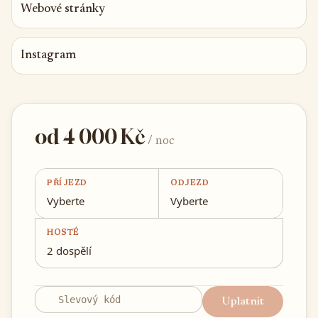
Webové stránky
Instagram
od 4 000 Kč
/ noc
PŘÍJEZD
ODJEZD
Vyberte
Vyberte
HOSTÉ
2 dospělí
Uplatnit