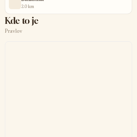
2.0 km
Kde to je
Pravlov