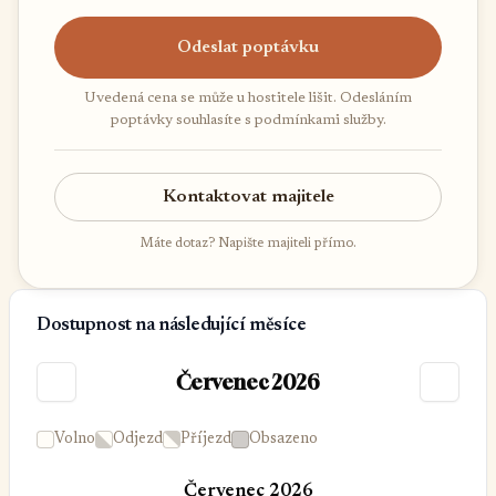
Odeslat poptávku
Uvedená cena se může u hostitele lišit. Odesláním
poptávky souhlasíte s podmínkami služby.
Kontaktovat majitele
Máte dotaz? Napište majiteli přímo.
Dostupnost na následující měsíce
Červenec 2026
Volno
Odjezd
Příjezd
Obsazeno
Červenec 2026